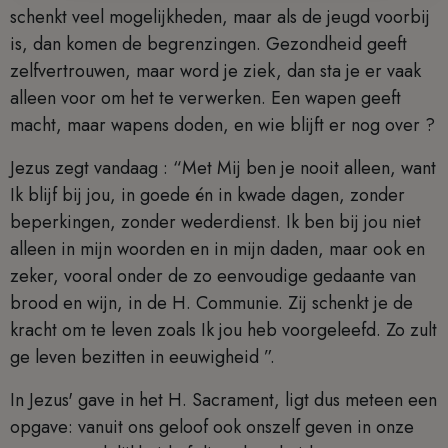
schenkt veel mogelijkheden, maar als de jeugd voorbij
is, dan komen de begrenzingen. Gezondheid geeft
zelfvertrouwen, maar word je ziek, dan sta je er vaak
alleen voor om het te verwerken. Een wapen geeft
macht, maar wapens doden, en wie blijft er nog over ?
Jezus zegt vandaag : “Met Mij ben je nooit alleen, want
Ik blijf bij jou, in goede én in kwade dagen, zonder
beperkingen, zonder wederdienst. Ik ben bij jou niet
alleen in mijn woorden en in mijn daden, maar ook en
zeker, vooral onder de zo eenvoudige gedaante van
brood en wijn, in de H. Communie. Zij schenkt je de
kracht om te leven zoals Ik jou heb voorgeleefd. Zo zult
ge leven bezitten in eeuwigheid ”.
In Jezus' gave in het H. Sacrament, ligt dus meteen een
opgave: vanuit ons geloof ook onszelf geven in onze