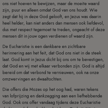
ons niet hoeven te bewijzen, maar de moeite waard
zijn, puur en alleen omdat God van ons houdt. Wie
zegt dat hij in deze God gelooft, en Jezus was daarin
heel helder, kan niet anders dan mensen ook liefdevol,
dus met respect tegemoet te treden, ongeacht of deze
mensen dit in jouw ogen verdienen of waard zijn.
De Eucharistie is een dankbare en zichtbare
herinnering aan het feit, dat God ons niet in de steek
laat. God komt in Jezus dicht bij ons om te bevestigen,
dat God en wij met elkaar verbonden zijn. God is altijd
bereid om dat verbond te vernieuwen, ook na onze
omzwervingen en dwaaltochten.
Die offers die Mozes op het oog had, waren tekens
van lofprijzing en dankzegging aan een liefhebbende
God. Ook ons offer vandaag tijdens deze Eucharistie