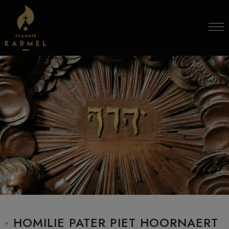
Skip to content
HOMILIE PATER PIET HOORNAERT