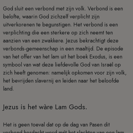
God sluit een verbond met zijn volk. Verbond is een
belofte, waarin God zichzelf verplicht zijn
uitverkorenen te begunstigen. Het verbond is een
verplichting die een sterkere op zich neemt ten
aanzien van een zwakkere. Jezus bekrachtigt deze
verbonds-gemeenschap in een maaltijd. De episode
van het offer van het lam uit het boek Exodus, is een
symbool van wat deze liefdevolle God van Israël op
zich heeft genomen: namelijk opkomen voor zijn volk,
het bevrijden slavernij en leiden naar het beloofde
land.
Jezus is het wàre Lam Gods.
Het is geen toeval dat op de dag van Pasen dit
verbond herdacht werd mét het slachten van een lam.