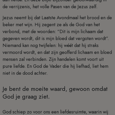
de verrijzenis, het volle Pasen van de Jezus zelf.
Jezus neemt bij dat Laatste Avondmaal het brood en de
beker met wijn. Hij zegent ze als de God van het
verbond, met de woorden: “Dit is mijn lichaam dat
gegeven wordt, dit is mijn bloed dat vergoten wordt”.
Niemand kan nog twijfelen: hij wéét dat hij straks
vermoord wordt, en dat zijn geofferd lichaam en bloed
mensen zal verbinden. Zijn handelen komt voort uit
pure liefde. En God de Vader die hij liefhad, liet hem
niet in de dood achter.
Je bent de moeite waard, gewoon omdat
God je graag ziet.
God schiep zo voor ons een liefdesruimte, waarin wij