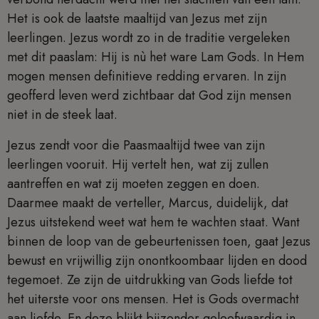
Het is ook de laatste maaltijd van Jezus met zijn
leerlingen. Jezus wordt zo in de traditie vergeleken
met dit paaslam: Hij is nù het ware Lam Gods. In Hem
mogen mensen definitieve redding ervaren. In zijn
geofferd leven werd zichtbaar dat God zijn mensen
niet in de steek laat.
Jezus zendt voor die Paasmaaltijd twee van zijn
leerlingen vooruit. Hij vertelt hen, wat zij zullen
aantreffen en wat zij moeten zeggen en doen.
Daarmee maakt de verteller, Marcus, duidelijk, dat
Jezus uitstekend weet wat hem te wachten staat. Want
binnen de loop van de gebeurtenissen toen, gaat Jezus
bewust en vrijwillig zijn onontkoombaar lijden en dood
tegemoet. Ze zijn de uitdrukking van Gods liefde tot
het uiterste voor ons mensen. Het is Gods overmacht
aan liefde. En deze blijkt bijzonder geloofwaardig in