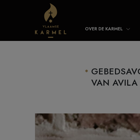
Skip to content
OVER DE KARMEL
GEBEDSAVO
VAN AVILA