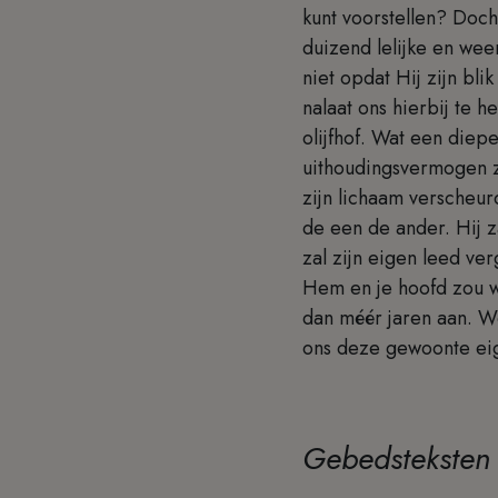
kunt voorstellen? Docht
duizend lelijke en we
niet opdat Hij zijn bli
nalaat ons hierbij te
olijfhof. Wat een diepe
uithoudingsvermogen z
zijn lichaam verscheurd
de een de ander. Hij z
zal zijn eigen leed ver
Hem en je hoofd zou w
dan méér jaren aan. W
ons deze gewoonte ei
Gebedsteksten 