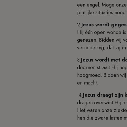
een engel. Moge onze 
pijnlijke situaties no
2
Jezus wordt geges
Hij één open wonde is
genezen. Bidden wij vo
vernedering, dat zij 
3
Jezus wordt met 
doornen straalt Hij no
hoogmoed. Bidden wij 
en macht.
4
Jezus draagt zijn 
dragen overwint Hij on
Het waren onze ziekte
hen die zware lasten 