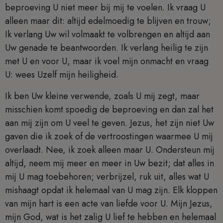
beproeving U niet meer bij mij te voelen. Ik vraag U
alleen maar dit: altijd edelmoedig te blijven en trouw;
Ik verlang Uw wil volmaakt te volbrengen en altijd aan
Uw genade te beantwoorden. Ik verlang heilig te zijn
met U en voor U, maar ik voel mijn onmacht en vraag
U: wees Uzelf mijn heiligheid.
Ik ben Uw kleine verwende, zoals U mij zegt, maar
misschien komt spoedig de beproeving en dan zal het
aan mij zijn om U veel te geven. Jezus, het zijn niet Uw
gaven die ik zoek of de vertroostingen waarmee U mij
overlaadt. Nee, ik zoek alleen maar U. Ondersteun mij
altijd, neem mij meer en meer in Uw bezit; dat alles in
mij U mag toebehoren; verbrijzel, ruk uit, alles wat U
mishaagt opdat ik helemaal van U mag zijn. Elk kloppen
van mijn hart is een acte van liefde voor U. Mijn Jezus,
mijn God, wat is het zalig U lief te hebben en helemaal