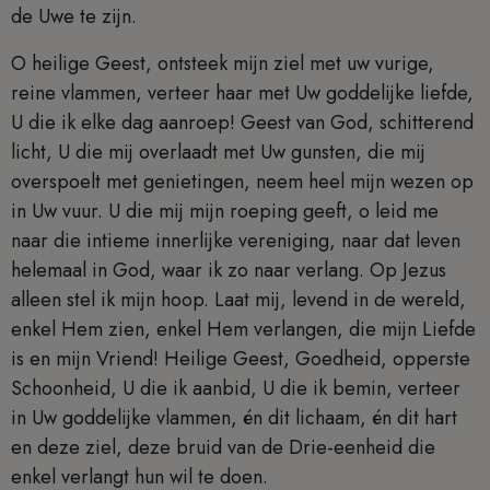
de Uwe te zijn.
O heilige Geest, ontsteek mijn ziel met uw vurige,
reine vlammen, verteer haar met Uw goddelijke liefde,
U die ik elke dag aanroep! Geest van God, schitterend
licht, U die mij overlaadt met Uw gunsten, die mij
overspoelt met genietingen, neem heel mijn wezen op
in Uw vuur. U die mij mijn roeping geeft, o leid me
naar die intieme innerlijke vereniging, naar dat leven
helemaal in God, waar ik zo naar verlang. Op Jezus
alleen stel ik mijn hoop. Laat mij, levend in de wereld,
enkel Hem zien, enkel Hem verlangen, die mijn Liefde
is en mijn Vriend! Heilige Geest, Goedheid, opperste
Schoonheid, U die ik aanbid, U die ik bemin, verteer
in Uw goddelijke vlammen, én dit lichaam, én dit hart
en deze ziel, deze bruid van de Drie-eenheid die
enkel verlangt hun wil te doen.