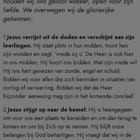
houden wij ons geloof wakker, open voor zijn
liefde. We overwegen wij de glorierijke
geheimen:
1
Jezus verrijst uit de doden en verschijnt aan zijn
leerlingen.
Hij staat plots in hun midden, toont hen
zijn wonden en zegt: ‘vrede zij u’. De Heer is ook hier
in ons midden, Hij hoort ons bidden. Met zijn vrede wil
Hij ons hart genezen van zonde, angst en schuld.
Bidden wij voor allen die zich bevinden in situaties van
oorlog of verwarring. Bidden wij dat de Heer
bijzonder aanwezig mag zijn in het komende conclaaf.
2
Jezus stijgt op naar de hemel:
Hij is heengegaan
om voor ons een plaats te bereiden en om dan terug te
komen en ons bij Zich op te nemen. Hij blijft onze
belangen bij God behartigen. Hij vraagt dat wij in de