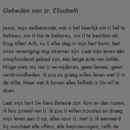
Gebeden van zr. Elisabeth
Jezus, mijn welbeminde, wat is het heerlijk om U lief te
hebben, om U toe te behoren, om U te bezitten als
Enig Alles! Ach, nu U elke dag in mijn hart komt, laat
onze vereniging nog intiemer zijn. Laat mijn leven één
onophoudend gebed zijn, één lange acte van liefde.
Moge niets mij van U verwijderen, geen lawaai, geen
verstrooidheden. Ik zou zo graag willen leven met U in
de stilte. Maar wat ik boven alles liefheb is Uw wil te
doen.
Laat mijn hart Uw klein Betanië zijn. Kom er dan rusten,
ik hou zoveel van U. Ik zou U willen troosten en draag
mijn leven aan U op, alles voor U, met U. Ik aanvaard
bij voorbaat alle offers, alle beproevingen, zelfs de