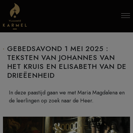
Skip to content
GEBEDSAVOND 1 MEI 2025 :
TEKSTEN VAN JOHANNES VAN
HET KRUIS EN ELISABETH VAN DE
DRIEËENHEID
In deze paastijd gaan we met Maria Magdalena en
de leerlingen op zoek naar de Heer.