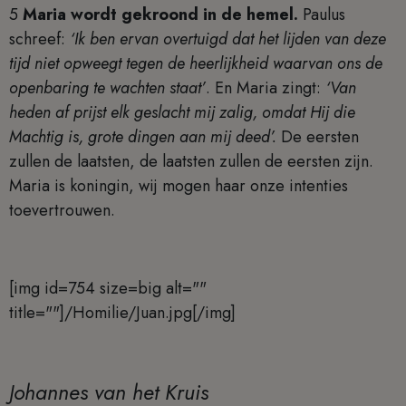
5
Maria wordt gekroond in de hemel.
Paulus
schreef:
‘Ik ben ervan overtuigd dat het lijden van deze
tijd niet opweegt tegen de heerlijkheid waarvan ons de
openbaring te wachten staat’
. En Maria zingt:
‘Van
heden af prijst elk geslacht mij zalig, omdat Hij die
Machtig is, grote dingen aan mij deed’.
De eersten
zullen de laatsten, de laatsten zullen de eersten zijn.
Maria is koningin, wij mogen haar onze intenties
toevertrouwen.
[img id=754 size=big alt=""
title=""]/Homilie/Juan.jpg[/img]
Johannes van het Kruis