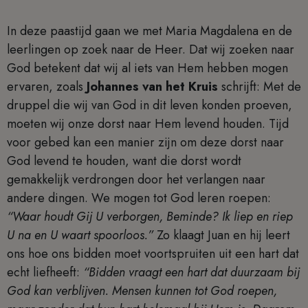
In deze paastijd gaan we met Maria Magdalena en de
leerlingen op zoek naar de Heer. Dat wij zoeken naar
God betekent dat wij al iets van Hem hebben mogen
ervaren, zoals
Johannes van het Kruis
schrijft: Met de
druppel die wij van God in dit leven konden proeven,
moeten wij onze dorst naar Hem levend houden. Tijd
voor gebed kan een manier zijn om deze dorst naar
God levend te houden, want die dorst wordt
gemakkelijk verdrongen door het verlangen naar
andere dingen. We mogen tot God leren roepen:
“Waar houdt Gij U verborgen, Beminde? Ik liep en riep
U na en U waart spoorloos.”
Zo klaagt Juan en hij leert
ons hoe ons bidden moet voortspruiten uit een hart dat
echt liefheeft:
“Bidden vraagt een hart dat duurzaam bij
God kan verblijven. Mensen kunnen tot God roepen,