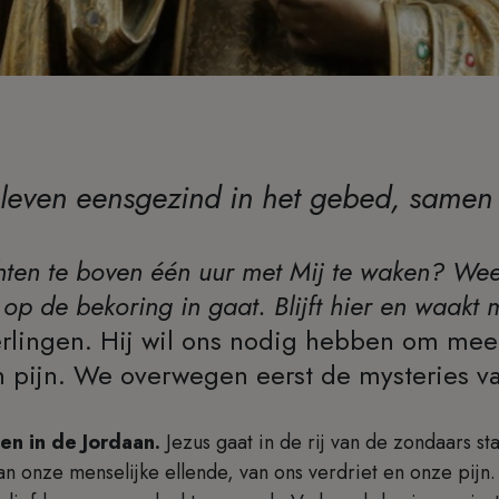
bleven eensgezind in het gebed, samen
hten te boven één uur met Mij te waken? W
 op de bekoring in gaat. Blijft hier en waakt 
eerlingen. Hij wil ons nodig hebben om mee
jn pijn. We overwegen eerst de mysteries va
pen in de Jordaan.
Jezus gaat in de rij van de zondaars staa
van onze menselijke ellende, van ons verdriet en onze pijn