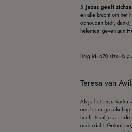
5.
Jezus geeft zichze
en alle kracht om het
ophouden bidt, dankt, 
helemaal geven aan Hem
[img id=670 size=big 
Teresa van Avila
Als je het onze Vader w
een beter gezelschap d
heeft. Haal je voor de 
onderricht. Geloof me,