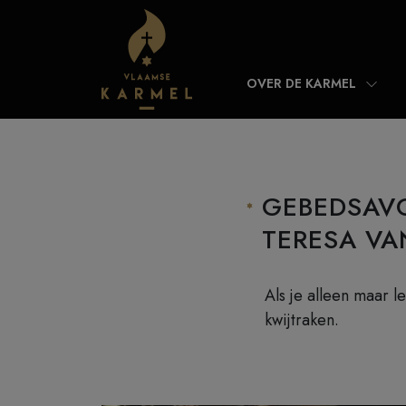
Skip to content
OVER DE KARMEL
GEBEDSAVO
TERESA VA
Als je alleen maar 
kwijtraken.