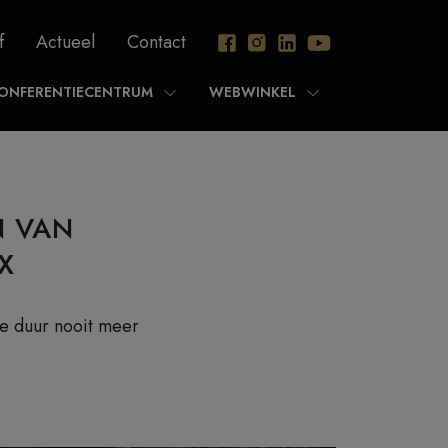
f
Actueel
Contact
ONFERENTIECENTRUM
WEBWINKEL
N VAN
X
de duur nooit meer