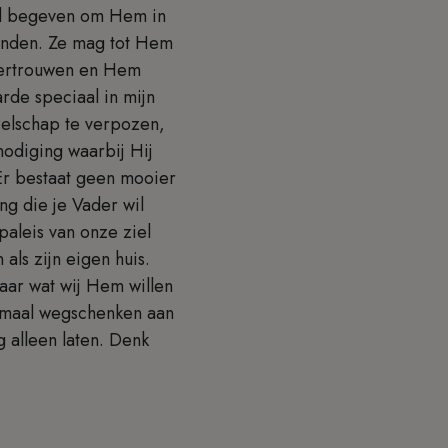
id begeven om Hem in
vinden. Ze mag tot Hem
vertrouwen en Hem
rde speciaal in mijn
zelschap te verpozen,
nodiging waarbij Hij
 Er bestaat geen mooier
g die je Vader wil
 paleis van onze ziel
ls zijn eigen huis.
aar wat wij Hem willen
lemaal wegschenken aan
 alleen laten. Denk