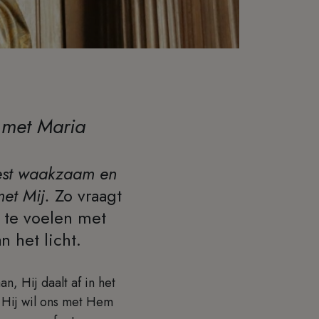
 met Maria
eest waakzaam en
met Mij.
Zo vraagt
 te voelen met
n het licht.
n, Hij daalt af in het
. Hij wil ons met Hem