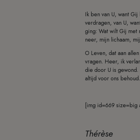
Ik ben van U, want Gij
verdragen, van U, want
ging: Wat wilt Gij met 
neer, mijn lichaam, mi
O Leven, dat aan allen 
vragen. Heer, ik verlan
die door U is gewond.
altijd voor ons behoud
[img id=669 size=big 
Thérèse