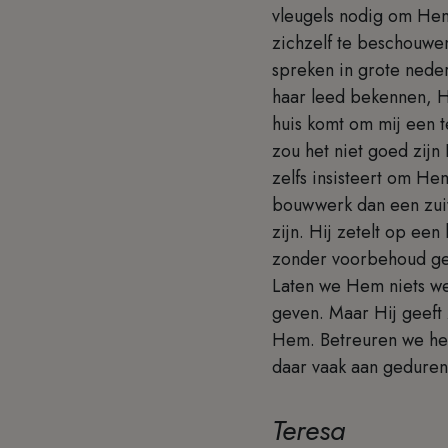
vleugels nodig om He
zichzelf te beschouwe
spreken in grote nede
haar leed bekennen, H
huis komt om mij een 
zou het niet goed zijn
zelfs insisteert om He
bouwwerk dan een zuive
zijn. Hij zetelt op een
zonder voorbehoud geve
Laten we Hem niets wei
geven. Maar Hij geeft 
Hem. Betreuren we het
daar vaak aan geduren
Teresa