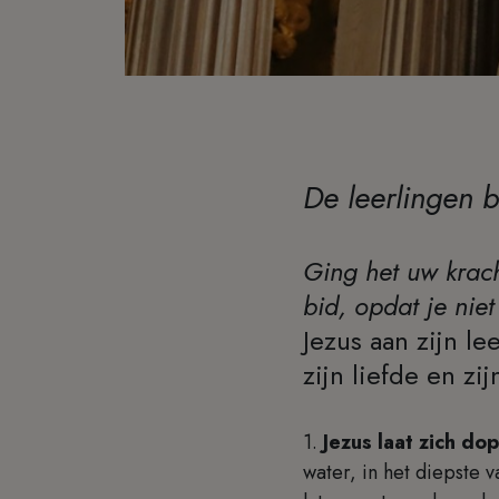
De leerlingen 
Ging het uw krac
bid, opdat je niet
Jezus aan zijn l
zijn liefde en zi
1.
Jezus laat zich do
water, in het diepste 