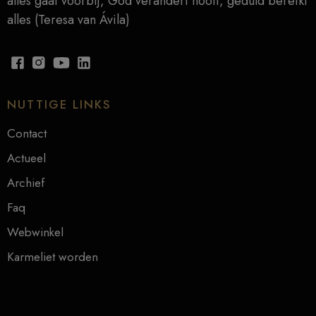
alles gaat voorbij, God verandert nooit, geduld bereikt
alles (Teresa van Ávila)
NUTTIGE LINKS
Contact
Actueel
Archief
Faq
Webwinkel
Karmeliet worden