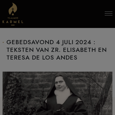
Skip to content
GEBEDSAVOND 4 JULI 2024 :
TEKSTEN VAN ZR. ELISABETH EN
TERESA DE LOS ANDES