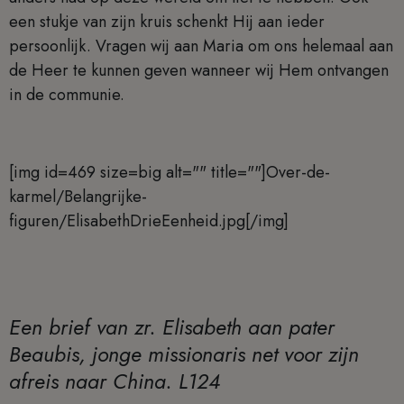
een stukje van zijn kruis schenkt Hij aan ieder
persoonlijk. Vragen wij aan Maria om ons helemaal aan
de Heer te kunnen geven wanneer wij Hem ontvangen
in de communie.
[img id=469 size=big alt="" title=""]Over-de-
karmel/Belangrijke-
figuren/ElisabethDrieEenheid.jpg[/img]
Een brief van zr. Elisabeth aan pater
Beaubis, jonge missionaris net voor zijn
afreis naar China. L124