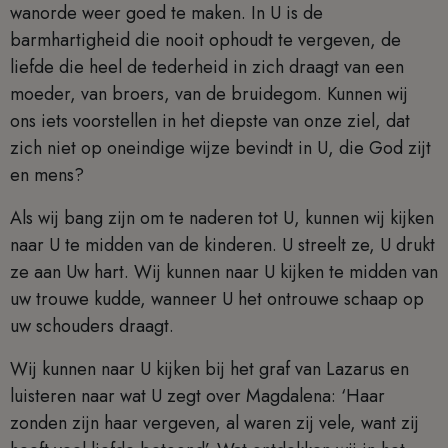
wanorde weer goed te maken. In U is de
barmhartigheid die nooit ophoudt te vergeven, de
liefde die heel de tederheid in zich draagt van een
moeder, van broers, van de bruidegom. Kunnen wij
ons iets voorstellen in het diepste van onze ziel, dat
zich niet op oneindige wijze bevindt in U, die God zijt
en mens?
Als wij bang zijn om te naderen tot U, kunnen wij kijken
naar U te midden van de kinderen. U streelt ze, U drukt
ze aan Uw hart. Wij kunnen naar U kijken te midden van
uw trouwe kudde, wanneer U het ontrouwe schaap op
uw schouders draagt.
Wij kunnen naar U kijken bij het graf van Lazarus en
luisteren naar wat U zegt over Magdalena: ‘Haar
zonden zijn haar vergeven, al waren zij vele, want zij