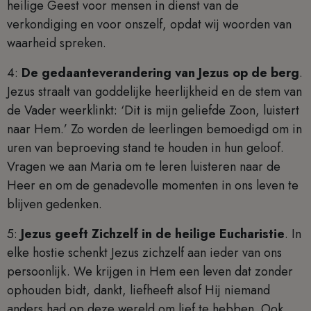
heilige Geest voor mensen in dienst van de
verkondiging en voor onszelf, opdat wij woorden van
waarheid spreken.
4:
De gedaanteverandering van Jezus op de berg
.
Jezus straalt van goddelijke heerlijkheid en de stem van
de Vader weerklinkt: ‘Dit is mijn geliefde Zoon, luistert
naar Hem.’ Zo worden de leerlingen bemoedigd om in
uren van beproeving stand te houden in hun geloof.
Vragen we aan Maria om te leren luisteren naar de
Heer en om de genadevolle momenten in ons leven te
blijven gedenken.
5:
Jezus geeft Zichzelf in de heilige Eucharistie
. In
elke hostie schenkt Jezus zichzelf aan ieder van ons
persoonlijk. We krijgen in Hem een leven dat zonder
ophouden bidt, dankt, liefheeft alsof Hij niemand
anders had op deze wereld om lief te hebben. Ook