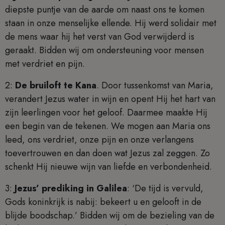
diepste puntje van de aarde om naast ons te komen
staan in onze menselijke ellende. Hij werd solidair met
de mens waar hij het verst van God verwijderd is
geraakt. Bidden wij om ondersteuning voor mensen
met verdriet en pijn.
2:
De bruiloft te Kana
. Door tussenkomst van Maria,
verandert Jezus water in wijn en opent Hij het hart van
zijn leerlingen voor het geloof. Daarmee maakte Hij
een begin van de tekenen. We mogen aan Maria ons
leed, ons verdriet, onze pijn en onze verlangens
toevertrouwen en dan doen wat Jezus zal zeggen. Zo
schenkt Hij nieuwe wijn van liefde en verbondenheid.
3:
Jezus’ prediking in Galilea
: ‘De tijd is vervuld,
Gods koninkrijk is nabij: bekeert u en gelooft in de
blijde boodschap.’ Bidden wij om de bezieling van de