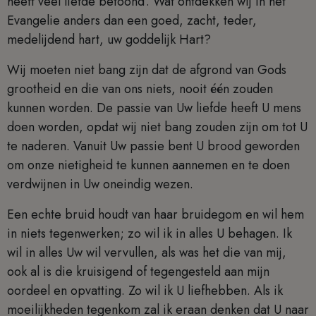
heeft veel liefde betoond’. Wat ontdekken wij in het
Evangelie anders dan een goed, zacht, teder,
medelijdend hart, uw goddelijk Hart?
Wij moeten niet bang zijn dat de afgrond van Gods
grootheid en die van ons niets, nooit één zouden
kunnen worden. De passie van Uw liefde heeft U mens
doen worden, opdat wij niet bang zouden zijn om tot U
te naderen. Vanuit Uw passie bent U brood geworden
om onze nietigheid te kunnen aannemen en te doen
verdwijnen in Uw oneindig wezen.
Een echte bruid houdt van haar bruidegom en wil hem
in niets tegenwerken; zo wil ik in alles U behagen. Ik
wil in alles Uw wil vervullen, als was het die van mij,
ook al is die kruisigend of tegengesteld aan mijn
oordeel en opvatting. Zo wil ik U liefhebben. Als ik
moeilijkheden tegenkom zal ik eraan denken dat U naar