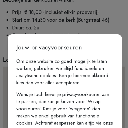
Prijs: € 18,00 (inclusief elixir proeverij)
Start om 14u30 voor de kerk (Burgstraat 46)
Duur: ca. 2u
Opgelet: de meeste ruimtes zijn niet
rolstoeltoegankelijk!
Jouw privacyvoorkeuren
Locatie
Om onze website zo goed mogelijk te laten
werken, gebruiken we altijd functionele en
analytische cookies. Ben je hiermee akkoord
kies dan voor alles accepteren.
Wens je toch liever je privacyvoorkeuren aan
te passen, dan kan je kiezen voor 'Wijzig
voorkeuren'. Kies je voor 'weigeren', dan
maken we enkel gebruik van functionele
cookies. Achteraf aanpassen kan altijd via onze