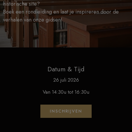
historische site?
Boek een rondleiding en laat je inspireren door de
verhalen van onze gidsen!
Datum & Tijd
26 juli 2026
Van 14:30u tot 16:30u
INSCHRIJVEN