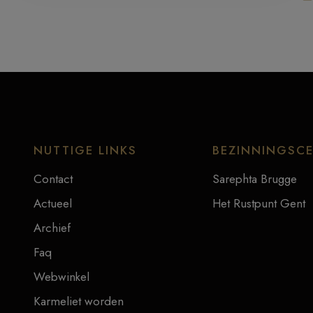
NUTTIGE LINKS
BEZINNINGSC
Contact
Sarephta Brugge
Actueel
Het Rustpunt Gent
Archief
Faq
Webwinkel
Karmeliet worden