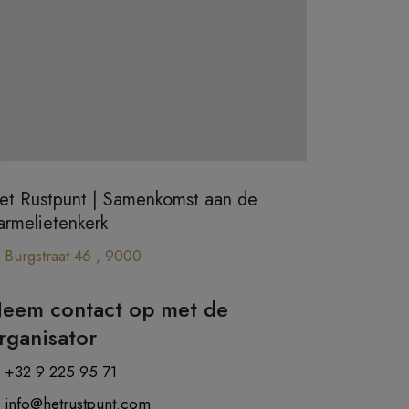
et Rustpunt | Samenkomst aan de
armelietenkerk
Burgstraat 46 , 9000
eem contact op met de
rganisator
+32 9 225 95 71
info@hetrustpunt.com