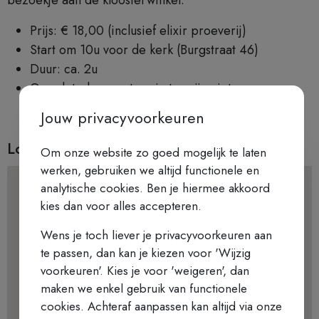
Prijs: € 18,00 (inclusief elixir proeverij)
Start om 10u voor de kerk (Burgstraat 46)
Duur: ca. 2u
Opgelet: de meeste ruimtes zijn niet
rolstoeltoegankelijk!
Jouw privacyvoorkeuren
Locatie
Om onze website zo goed mogelijk te laten
werken, gebruiken we altijd functionele en
analytische cookies. Ben je hiermee akkoord
kies dan voor alles accepteren.
Wens je toch liever je privacyvoorkeuren aan
te passen, dan kan je kiezen voor 'Wijzig
voorkeuren'. Kies je voor 'weigeren', dan
maken we enkel gebruik van functionele
cookies. Achteraf aanpassen kan altijd via onze