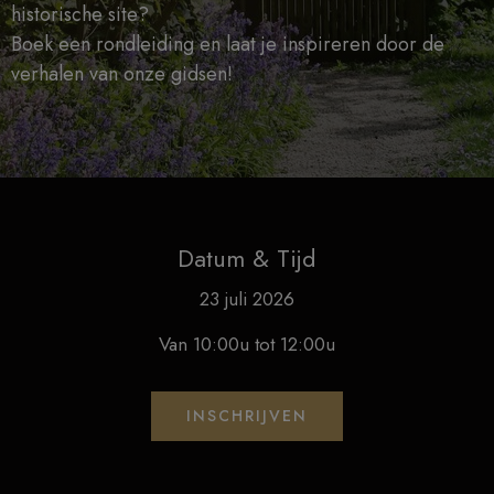
historische site?
Boek een rondleiding en laat je inspireren door de
verhalen van onze gidsen!
Datum & Tijd
23 juli 2026
Van 10:00u tot 12:00u
INSCHRIJVEN