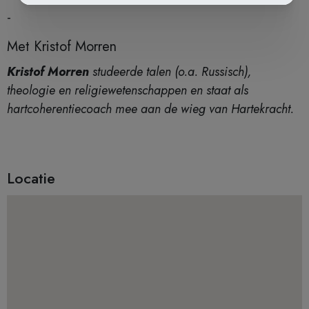
-
Met Kristof Morren
Kristof Morren
studeerde talen (o.a. Russisch),
theologie en religiewetenschappen en staat als
hartcoherentiecoach mee aan de wieg van Hartekracht.
Locatie