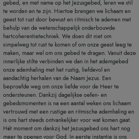
gebed, en met name op het Jezusgebed, leren we stil
te worden en te zijn. Hiertoe brengen we lichaam en
geest tot rust door bewust en ritmisch te ademen met
behulp van de wetenschappelijk onderbouwde
hartcoherentietechniek. We doen dit niet om
simpelweg tot rust te komen of om onze geest leeg te
maken, maar wel om ons gebed te dragen. Vanuit deze
innerlijke stilte verbinden we dan in het ademgebed
onze ademhaling met het rustig, liefdevol en
aandachtig herhalen van de Naam Jezus. Een
beproefde weg om onze liefde voor de Heer te
ondersteunen. Dankzij dagelijkse oefen- en
gebedsmomenten is na een aantal weken ons lichaam
vertrouwd met een rustige en ritmische ademhaling en
is ons hart steeds ontvankelijker voor wat komen gaat.
Hét moment om dankzij het Jezusgebed ons hart nog
meer te openen voor God. In eerste instantie is ons