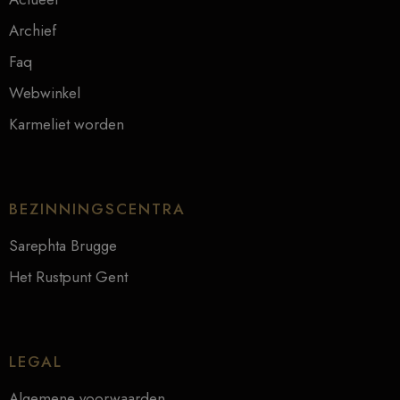
Archief
Faq
Webwinkel
Karmeliet worden
BEZINNINGSCENTRA
Sarephta Brugge
Het Rustpunt Gent
LEGAL
Algemene voorwaarden