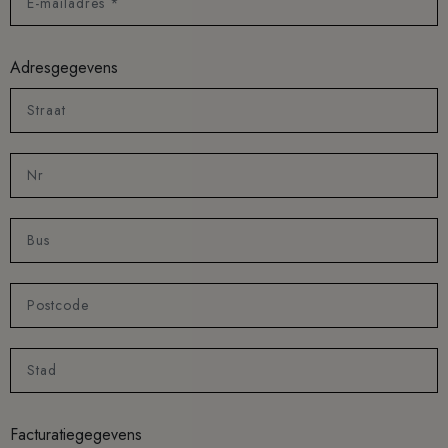
E-mailadres *
Adresgegevens
Straat
Nr
Bus
Postcode
Stad
Facturatiegegevens