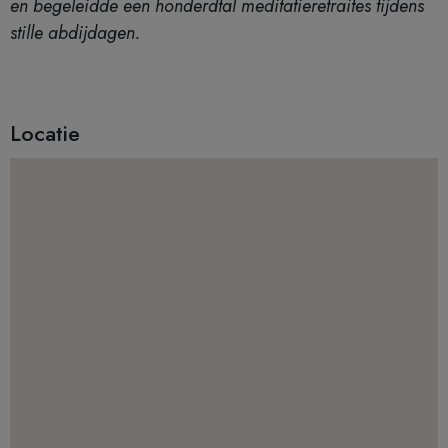
en begeleidde een honderdtal meditatieretraites tijdens
stille abdijdagen.
Locatie