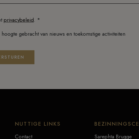
et
privacybeleid
. *
 hoogte gebracht van nieuws en toekomstige activiteiten
ERSTUREN
NUTTIGE LINKS
BEZINNINGSC
Contact
Sarephta Brugge