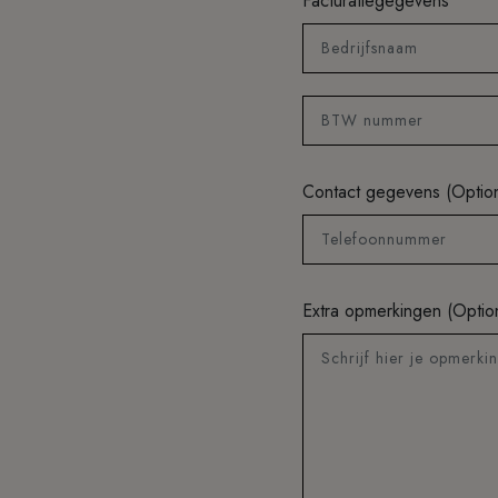
Facturatiegegevens
Bedrijfsnaam
BTW nummer
Contact gegevens (Optio
Telefoonnummer
Extra opmerkingen (Optio
Schrijf hier je opmerki