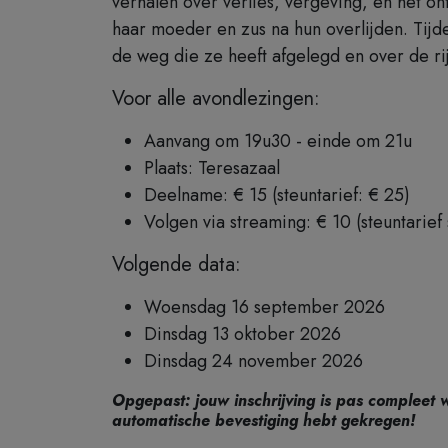
verhalen over verlies, vergeving, en het o
haar moeder en zus na hun overlijden. Tijd
de weg die ze heeft afgelegd en over de r
Voor alle avondlezingen:
Aanvang om 19u30 - einde om 21u
Plaats: Teresazaal
Deelname: € 15 (steuntarief: € 25)
Volgen via streaming: € 10 (steuntarief
Volgende data:
Woensdag 16 september 2026
Dinsdag 13 oktober 2026
Dinsdag 24 november 2026
Opgepast: jouw inschrijving is pas compleet 
automatische bevestiging hebt gekregen!