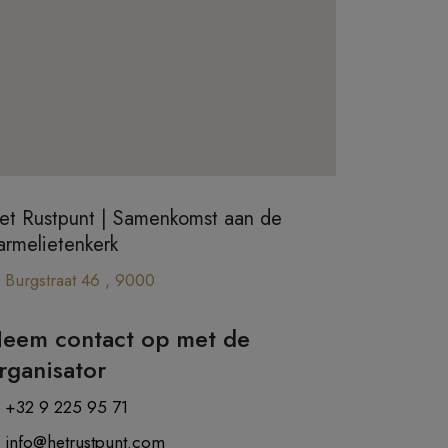
et Rustpunt | Samenkomst aan de
armelietenkerk
Burgstraat 46 , 9000
eem contact op met de
rganisator
+32 9 225 95 71
info@hetrustpunt.com