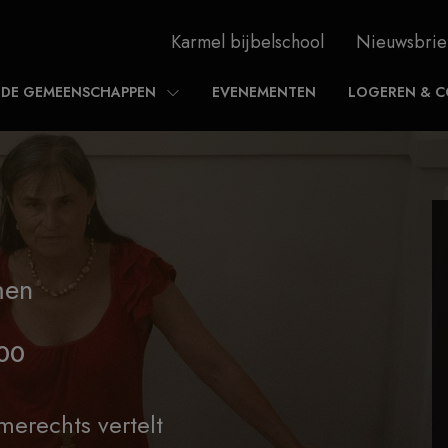
Karmel bijbelschool
Nieuwsbrie
DE GEMEENSCHAPPEN
EVENEMENTEN
LOGEREN & C
men
,00
erechts vertelt