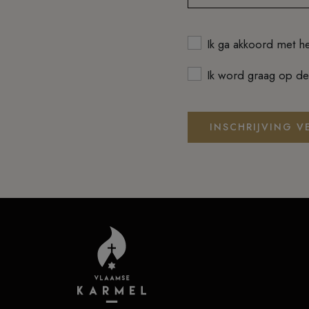
Ik ga akkoord met h
Ik word graag op de
INSCHRIJVING V