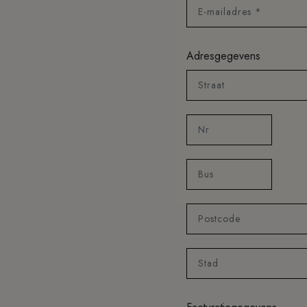
E-mailadres *
Adresgegevens
Straat
Nr
Bus
Postcode
Stad