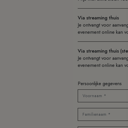
Via streaming thuis
Je ontvangt voor aanvan
evenement online kan v
Via streaming thuis (ste
Je ontvangt voor aanvan
evenement online kan v
Persoonlijke gegevens
Voornaam *
Familienaam *