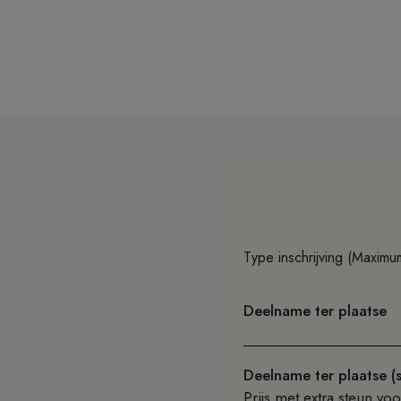
Type inschrijving (Maxim
Deelname ter plaatse
Deelname ter plaatse (s
Prijs met extra steun vo