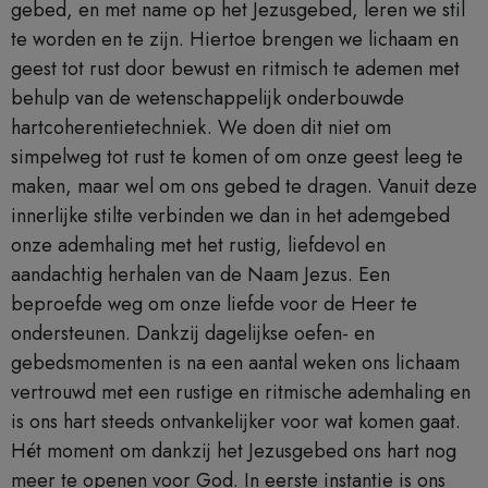
gebed, en met name op het Jezusgebed, leren we stil
te worden en te zijn. Hiertoe brengen we lichaam en
geest tot rust door bewust en ritmisch te ademen met
behulp van de wetenschappelijk onderbouwde
hartcoherentietechniek. We doen dit niet om
simpelweg tot rust te komen of om onze geest leeg te
maken, maar wel om ons gebed te dragen. Vanuit deze
innerlijke stilte verbinden we dan in het ademgebed
onze ademhaling met het rustig, liefdevol en
aandachtig herhalen van de Naam Jezus. Een
beproefde weg om onze liefde voor de Heer te
ondersteunen. Dankzij dagelijkse oefen- en
gebedsmomenten is na een aantal weken ons lichaam
vertrouwd met een rustige en ritmische ademhaling en
is ons hart steeds ontvankelijker voor wat komen gaat.
Hét moment om dankzij het Jezusgebed ons hart nog
meer te openen voor God. In eerste instantie is ons