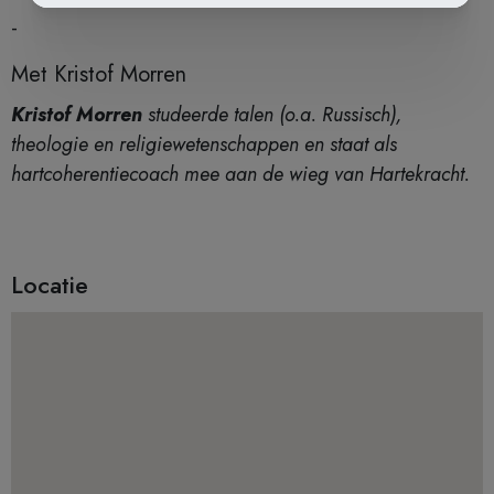
-
Met Kristof Morren
Kristof Morren
studeerde talen (o.a. Russisch),
theologie en religiewetenschappen en staat als
hartcoherentiecoach mee aan de wieg van Hartekracht.
Locatie