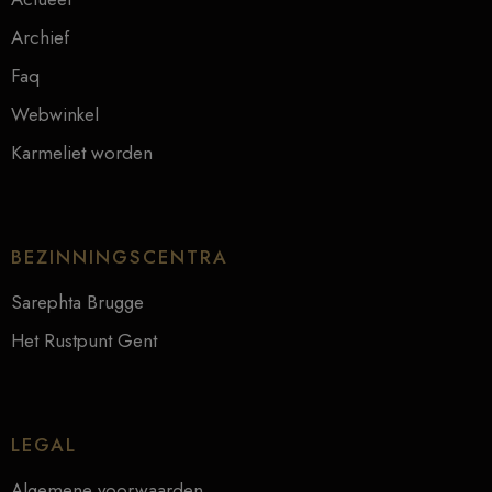
Archief
Faq
Webwinkel
Karmeliet worden
BEZINNINGSCENTRA
Sarephta Brugge
Het Rustpunt Gent
LEGAL
Algemene voorwaarden