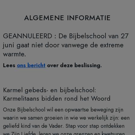
ALGEMENE INFORMATIE
GEANNULEERD : De Bijbelschool van 27
juni gaat niet door vanwege de extreme
warmte.
Lees
ons bericht
over deze beslissing.
Karmel gebeds- en bijbelschool:
Karmelitaans bidden rond het Woord
Onze Bijbelschool wil een opwaartse beweging zijn
waarin we samen groeien in wie we werkelijk zijn: een
geliefd kind van de Vader. Stap voor stap ontdekken
we Zijn Liefde, leren we onze grenzen en kwetsuren