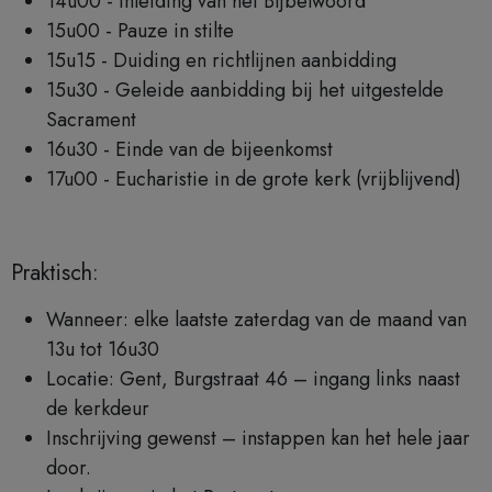
14u00 - Inleiding van het Bijbelwoord
15u00 - Pauze in stilte
15u15 - Duiding en richtlijnen aanbidding
15u30 - Geleide aanbidding bij het uitgestelde
Sacrament
16u30 - Einde van de bijeenkomst
17u00 - Eucharistie in de grote kerk (vrijblijvend)
Praktisch:
Wanneer: elke laatste zaterdag van de maand van
13u tot 16u30
Locatie: Gent, Burgstraat 46 – ingang links naast
de kerkdeur
Inschrijving gewenst – instappen kan het hele jaar
door.