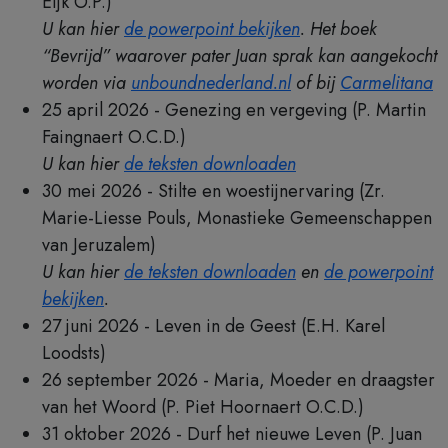
Eijk O.P.)
U kan hier
de powerpoint bekijken
. Het boek
“Bevrijd” waarover pater Juan sprak kan aangekocht
worden via
unboundnederland.nl
of bij
Carmelitana
25 april 2026 - Genezing en vergeving (P. Martin
Faingnaert O.C.D.)
U kan hier
de teksten downloaden
30 mei 2026 - Stilte en woestijnervaring (Zr.
Marie-Liesse Pouls, Monastieke Gemeenschappen
van Jeruzalem)
U kan hier
de teksten downloaden
en
de powerpoint
bekijken
.
27 juni 2026 - Leven in de Geest (E.H. Karel
Loodsts)
26 september 2026 - Maria, Moeder en draagster
van het Woord (P. Piet Hoornaert O.C.D.)
31 oktober 2026 - Durf het nieuwe Leven (P. Juan