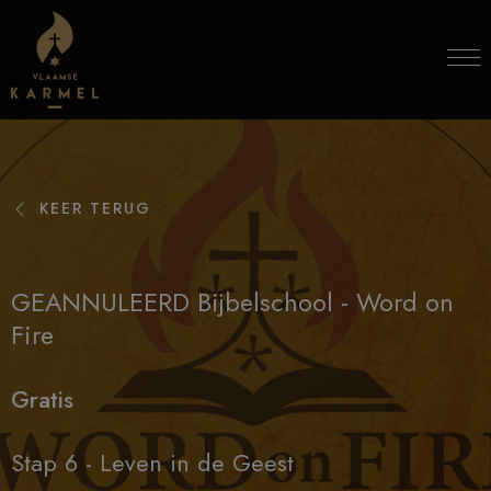
Skip to content
KEER TERUG
GEANNULEERD Bijbelschool - Word on
Fire
Gratis
Stap 6 - Leven in de Geest