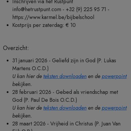
Inschrijven via het Rustpunt
info@hetrustpunt.com - +32 (9) 225 95 71 -
https://www.karmel.be/bijbelschool
Kostprijs per zaterdag: € 10
Overzicht:
31 januari 2026 - Geliefd zijn in God (P. Lukas
Martens O.C.D.)
U kan hier de
teksten downloaden
en de
powerpoint
bekijken.
28 februari 2026 - Gebed als vriendschap met
God (P. Paul De Bois O.C.D.)
U kan hier de
teksten downloaden
en de
powerpoint
bekijken.
28 maart 2026 - Vrijheid in Christus (P. Juan Van