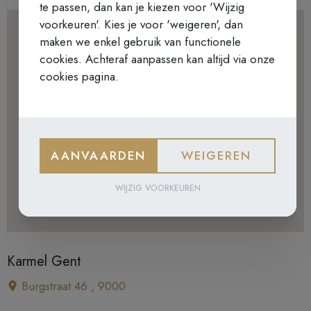
te passen, dan kan je kiezen voor 'Wijzig
voorkeuren'. Kies je voor 'weigeren', dan
maken we enkel gebruik van functionele
cookies. Achteraf aanpassen kan altijd via onze
cookies pagina.
AANVAARDEN
WEIGEREN
WIJZIG VOORKEUREN
Karmel Gent
Burgstraat 46 , 9000