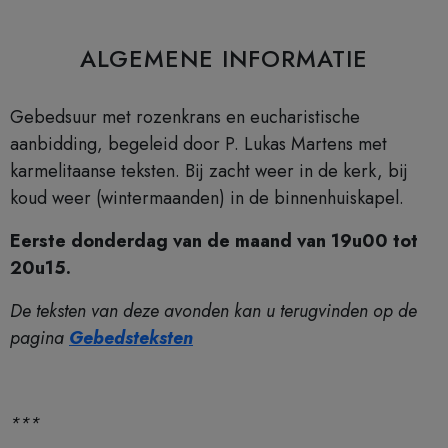
ALGEMENE INFORMATIE
Gebedsuur met rozenkrans en eucharistische
aanbidding, begeleid door P. Lukas Martens met
karmelitaanse teksten. Bij zacht weer in de kerk, bij
koud weer (wintermaanden) in de binnenhuiskapel.
Eerste donderdag van de maand van 19u00 tot
20u15.
De teksten van deze avonden kan u terugvinden op de
pagina
Gebedsteksten
***